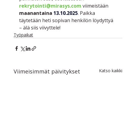
rekrytointi@mirasys.com
 viimeistään 
maanantaina 
13.10.2025
. Paikka 
täytetään heti sopivan henkilön löydyttyä 
– älä siis viivyttele!
Työpaikat
Viimeisimmät päivitykset
Katso kaikki