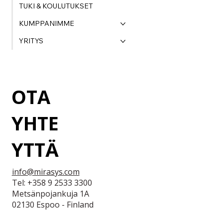
TUKI & KOULUTUKSET
KUMPPANIMME
YRITYS
OTA
YHTE
YTTÄ
info@mirasys.com
Tel: +358 9 2533 3300
Metsänpojankuja 1A
02130 Espoo - Finland