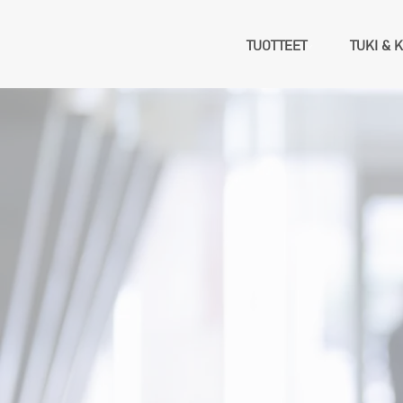
TUOTTEET
TUKI & 