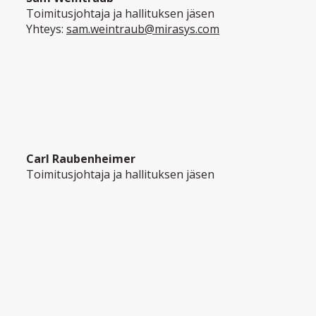
Toimitusjohtaja ja hallituksen jäsen
Yhteys:
sam.weintraub@mirasys.com
Carl Raubenheimer
Toimitusjohtaja ja hallituksen jäsen