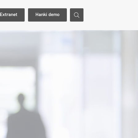
Extranet
Hanki demo