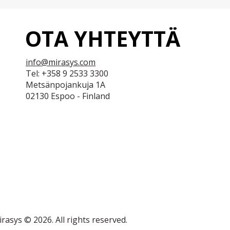
OTA YHTEYTTÄ
info@mirasys.com
Tel: +358 9 2533 3300
Metsänpojankuja 1A
02130 Espoo - Finland
rasys © 2026. All rights reserved.