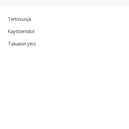
Tietosuoja
Käyttöehdot
Takaisin ylös