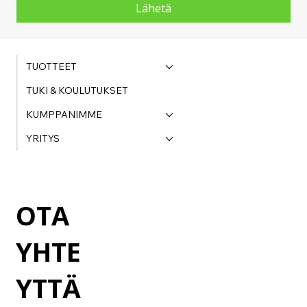
Lähetä
TUOTTEET
TUKI & KOULUTUKSET
KUMPPANIMME
YRITYS
OTA
YHTE
YTTÄ