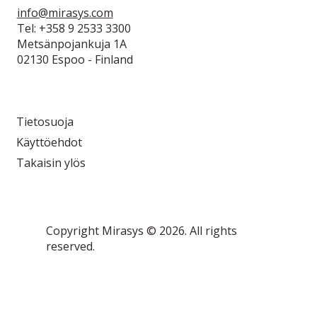
info@mirasys.com
Tel: +358 9 2533 3300
Metsänpojankuja 1A
02130 Espoo - Finland
Tietosuoja
Käyttöehdot
Takaisin ylös
Copyright Mirasys © 2026. All rights
reserved.