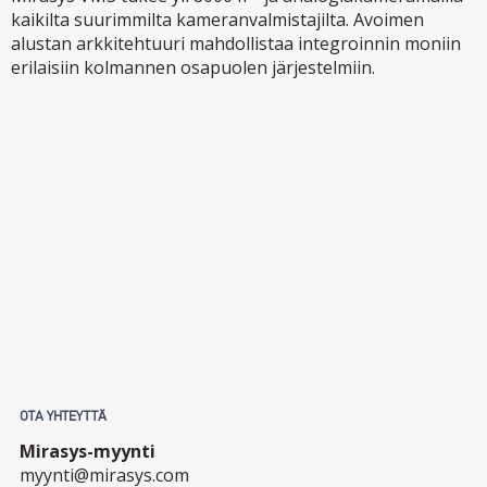
kaikilta suurimmilta kameranvalmistajilta. Avoimen
alustan arkkitehtuuri mahdollistaa integroinnin moniin
erilaisiin kolmannen osapuolen järjestelmiin.
OTA YHTEYTTÄ
Mirasys-myynti
myynti@mirasys.com