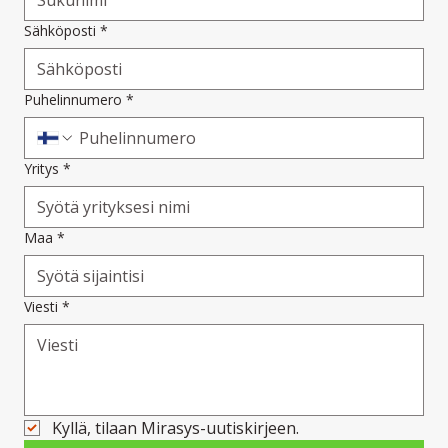
Sähköposti
*
Puhelinnumero
*
Yritys
*
Maa
*
Viesti
*
Kyllä, tilaan Mirasys-uutiskirjeen.