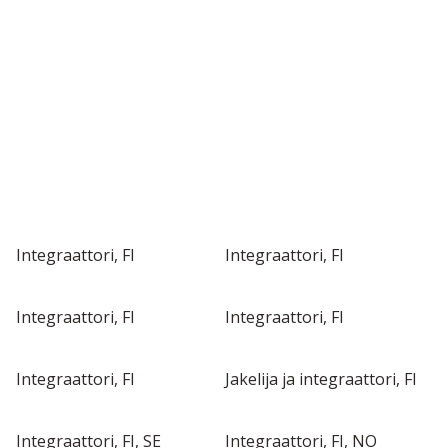
LÖYDÄ PAIKALLINEN JAKELIJASI TAI
INTEGRAATTORISI POHJOISMAISSA
Integraattori, FI
Integraattori, FI
Integraattori, FI
Integraattori, FI
Integraattori, FI
Jakelija ja integraattori, FI
Integraattori, FI, SE
Integraattori, FI, NO