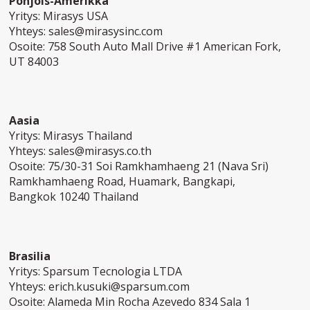
Pohjois-Amerikka
Yritys: Mirasys USA
Yhteys:
sales@mirasysinc.com
Osoite: 758 South Auto Mall Drive #1 American Fork,
UT 84003
Aasia
Yritys: Mirasys Thailand
Yhteys:
sales@mirasys.co.th
Osoite: 75/30-31 Soi Ramkhamhaeng 21 (Nava Sri)
Ramkhamhaeng Road, Huamark, Bangkapi,
Bangkok 10240 Thailand
Brasilia
Yritys: Sparsum Tecnologia LTDA
Yhteys:
erich.kusuki@sparsum.com
Osoite: Alameda Min Rocha Azevedo 834 Sala 1