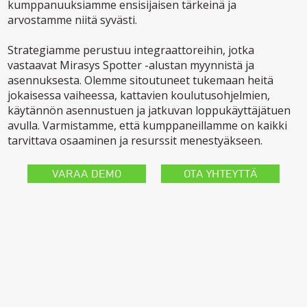
kumppanuuksiamme ensisijaisen tärkeinä ja
arvostamme niitä syvästi.
Strategiamme perustuu integraattoreihin, jotka
vastaavat Mirasys Spotter -alustan myynnistä ja
asennuksesta. Olemme sitoutuneet tukemaan heitä
jokaisessa vaiheessa, kattavien koulutusohjelmien,
käytännön asennustuen ja jatkuvan loppukäyttäjätuen
avulla. Varmistamme, että kumppaneillamme on kaikki
tarvittava osaaminen ja resurssit menestyäkseen.
VARAA DEMO
OTA YHTEYTTÄ