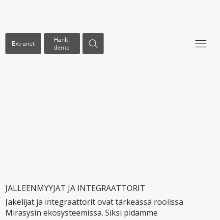
Hanki
Extranet
demo
JÄLLEENMYYJÄT JA INTEGRAATTORIT
Jakelijat ja integraattorit ovat tärkeässä roolissa
Mirasysin ekosysteemissä. Siksi pidämme