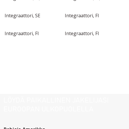
Integraattori, SE
Integraattori, FI
Integraattori, FI
Integraattori, FI
LÖYDÄ PAIKALLINEN JAKELIJASI
EUROOPAN ULKOPUOLELLA