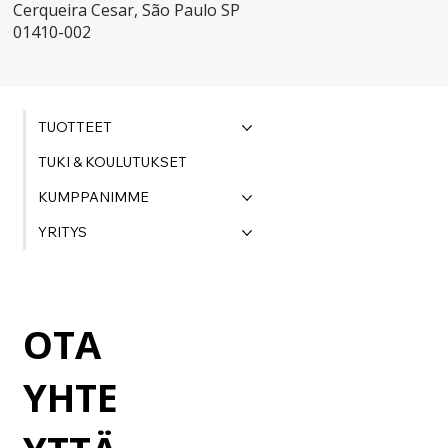
Cerqueira Cesar, São Paulo SP
01410-002
TUOTTEET
TUKI & KOULUTUKSET
KUMPPANIMME
YRITYS
OTA
YHTE