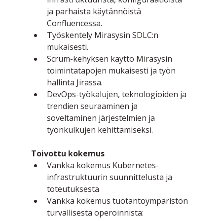
ja parhaista käytännöistä 
Confluencessa.
Työskentely Mirasysin SDLC:n 
mukaisesti.
Scrum-kehyksen käyttö Mirasysin 
toimintatapojen mukaisesti ja työn 
hallinta Jirassa.
DevOps-työkalujen, teknologioiden ja 
trendien seuraaminen ja 
soveltaminen järjestelmien ja 
työnkulkujen kehittämiseksi.
Toivottu kokemus
Vankka kokemus Kubernetes-
infrastruktuurin suunnittelusta ja 
toteutuksesta
Vankka kokemus tuotantoympäristön 
turvallisesta operoinnista: 