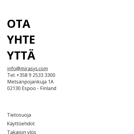
OTA
YHTE
YTTÄ
info@mirasys.com
Tel: +358 9 2533 3300
Metsänpojankuja 1A
02130 Espoo - Finland
Tietosuoja
Käyttöehdot
Takaisin ylös