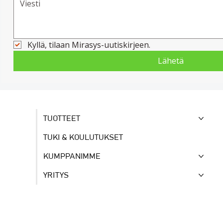
Kyllä, tilaan Mirasys-uutiskirjeen.
Lähetä
TUOTTEET
TUKI & KOULUTUKSET
KUMPPANIMME
YRITYS