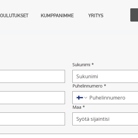
KOULUTUKSET
KUMPPANIMME
YRITYS
Sukunimi
*
Puhelinnumero
*
Maa
*