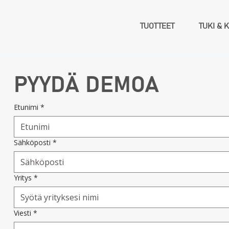
TUOTTEET
TUKI & 
PYYDÄ DEMOA
Etunimi
*
Sähköposti
*
Yritys
*
Viesti
*