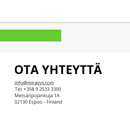
OTA YHTEYTTÄ
info@mirasys.com
Tel: +358 9 2533 3300
Metsänpojankuja 1A
02130 Espoo - Finland