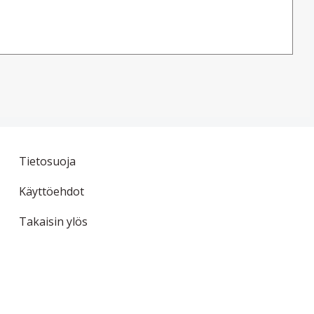
Tietosuoja
Käyttöehdot
Takaisin ylös