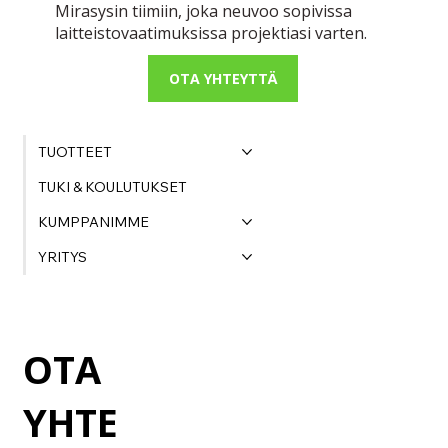
Mirasysin tiimiin, joka neuvoo sopivissa
laitteistovaatimuksissa projektiasi varten.
OTA YHTEYTTÄ
TUOTTEET
TUKI & KOULUTUKSET
KUMPPANIMME
YRITYS
OTA
YHTE