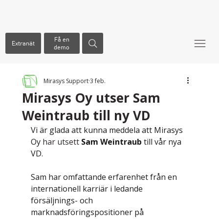
Få en
Extranät
demo
Mirasys Support
3 feb.
Mirasys Oy utser Sam
Weintraub till ny VD
Vi är glada att kunna meddela att Mirasys 
Oy
 har utsett 
Sam Weintraub
till vår nya 
VD.
Sam har omfattande erfarenhet från en 
internationell karriär i ledande 
försäljnings- och 
marknadsföringspositioner på 