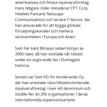
amerikanska och finska mjukvaruföretag. 
Hans tidigare roller inkluderar CPT Corp, 
Hewlett-Packard, Netscape 
Communications och senare F-Secure, där 
han ansvarade för att bygga globala 
försäljningskanaler och hantera 
verksamheten i Europa och Asien.
Sam har känt Mirasys sedan början av 
2000-talet, då han stöttade vår tillväxt 
under en avgörande fas i företagets 
historia.
Senast var Sam VD för Accelerando Oy, 
där han arbetade nära tillväxtorienterade 
mjukvaruföretag i över ett decennium och 
stödde fler än 200 organisationer i deras 
internationella expansionsarbete.