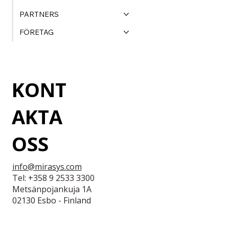
PARTNERS
FÖRETAG
KONT
AKTA
OSS
info@mirasys.com
Tel: +358 9 2533 3300
Metsänpojankuja 1A
02130 Esbo - Finland